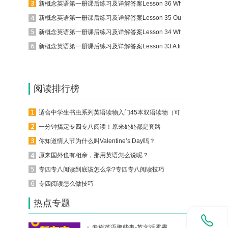
新概念英语第一册课后练习及详解答案Lesson 36 Where . . .
新概念英语第一册课后练习及详解答案Lesson 35 Our village
新概念英语第一册课后练习及详解答案Lesson 34 What are they doing
新概念英语第一册课后练习及详解答案Lesson 33 A fine day
阅读排行榜
适合中学生书虫系列英语读物入门45本双语读物（可下载）
一分钟搞定专四专八阅读！原来处处都是套路
你知道情人节为什么叫Valentine’s Day吗？
原来国外也有相亲，那用英语怎么说呢？
专四专八阅读到底该怎么学?专四专八阅读技巧
专四阅读怎么做技巧
热点专题
专栏英语那些事-英文话雾霾