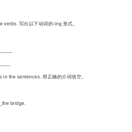
f these verbs. 写出以下动词的-ing 形式。
_____
____
itions in the sentences. 用正确的介词填空。
the bridge.