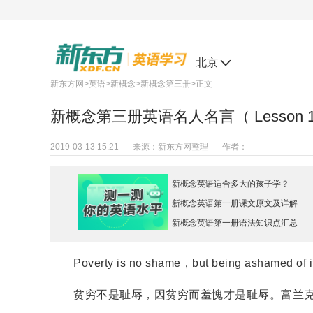
北京
新东方网
>
英语
>
新概念
>
新概念第三册
>正文
新概念第三册英语名人名言（ Lesson 16
2019-03-13 15:21
来源：
新东方网整理
作者：
新概念英语适合多大的孩子学？
新概念英语第一册课文原文及详解
新概念英语第一册语法知识点汇总
Poverty is no shame，but being ashamed of it i
贫穷不是耻辱，因贫穷而羞愧才是耻辱。富兰克林