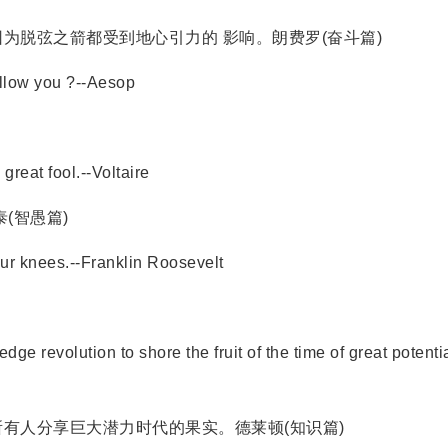
脱弦之箭都受到地心引力的 影响。朗费罗(奋斗篇)
llow you ?--Aesop
eat fool.--Voltaire
(智愚篇)
r knees.--Franklin Roosevelt
 revolution to shore the fruit of the time of great potenti
人分享巨大潜力时代的果实。德莱顿(知识篇)