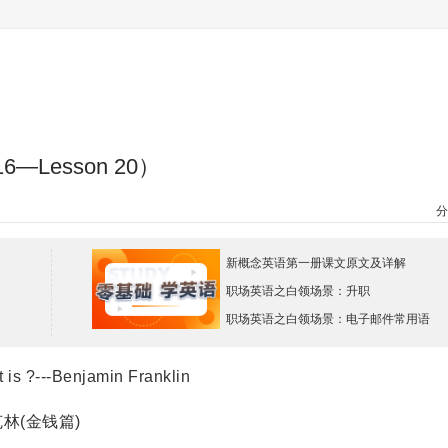
—Lesson 20）
分
新概念英语第一册课文原文及详解
职场英语之白领场景：升职
职场英语之白领场景：电子邮件常用语
s ?---Benjamin Franklin
(金钱篇)