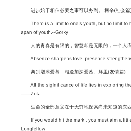
进步始于相信必要之事可以办到。 柯辛(社会篇
There is a limit to one's youth, but no limit to 
span of youth.--Gorky
人的青春是有限的，智慧却是无限的，一个人应抓
Absence sharpens love, presence strengthens 
离别增添爱慕，相逢加深爱慕。拜里(友情篇)
All the siglnificance of life lies in exploring t
——Zola
生命的全部意义在于无穷地探索尚未知道的东西，
If you would hit the mark , you must aim a little a
Longfellow